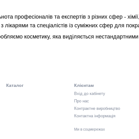
ота професіоналів та експертів з різних сфер - хімії, 
з лікарями та спеціалістів із суміжних сфер для по
обляємо косметику, яка виділяється нестандартним
Каталог
Клієнтам
Вхід до кабінету
Про нас
Контрактне виробництво
Контактна інформація
Ми в соцмережах