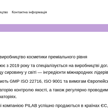
ицтво
Контактна інформація
виробництво косметики преміального рівня
ює з 2019 року та спеціалізується на виробництві д
 сировину у світі — інгредієнти міжнародних лідерів (
дають GMP ISO 22716, ISO 9001 та вимогам Європейсь
торію контролю якості, а також регулярно проводим
аторіях.
 компанією PILAB успішно продаються в країнах ЄС, 