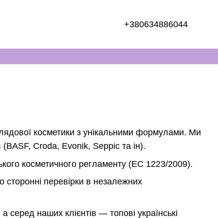
+380634886044
оглядової косметики з унікальними формулами. Ми
BASF, Croda, Evonik, Seppic та ін).
кого косметичного регламенту (EC 1223/2009).
о сторонні перевірки в незалежних
а серед наших клієнтів — топові українські