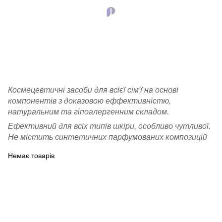
Космецевтичні засоби для всієї сім'ї на основі
компонентів з доказовою еффективністю,
натуральним та гіпоалергенним складом.
Ефективний для всіх типів шкіри, особливо чутливої.
Не містить синтетичних парфумованих композицій
Немає товарів