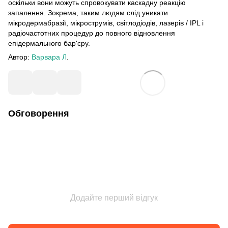
оскільки вони можуть спровокувати каскадну реакцію
запалення. Зокрема, таким людям слід уникати
мікродермабразії, мікрострумів, світлодіодів, лазерів / IPL і
радіочастотних процедур до повного відновлення
епідермального бар'єру.
Автор:
Варвара Л
.
Обговорення
Додайте перший відгук